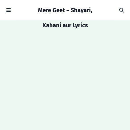
Mere Geet – Shayari,
Kahani aur Lyrics