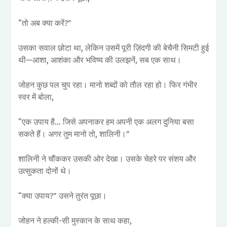
“तो अब क्या करें?”
उसका सवाल छोटा था, लेकिन उसमें पूरी ज़िंदगी की बेचैनी सिमटी हुई
थी—आशा, आशंका और भविष्य की उलझनें, सब एक साथ।
जोहन कुछ पल चुप रहा। मानो शब्दों को तौल रहा हो। फिर गंभीर
स्वर में बोला,
“एक उपाय है… जिसे अपनाकर हम अपनी एक अलग दुनिया बसा
सकते हैं। अगर तुम मानो तो, शालिनी।”
शालिनी ने चौंककर उसकी ओर देखा। उसके चेहरे पर संशय और
उत्सुकता दोनों थे।
“क्या उपाय?” उसने तुरंत पूछा।
जोहन ने हल्की-सी मुस्कान के साथ कहा,