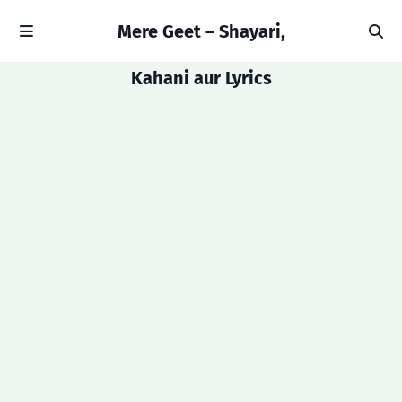
Mere Geet – Shayari,
Kahani aur Lyrics