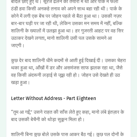
बादल छाए हुए थे। सूरज ढलने की तैयारी में था और पार्क में फैली
ठंडी हवा किसी अनकहे तनाव को अपने साथ बहा रही थी। पार्क के
कोने में लगी एक बेंच पर जोहन पहले से बैठा हुआ था। उसकी नज़र
बार-बार घड़ी पर जा रही थी, लेकिन उसका मन समय में नहीं, बल्कि
शालिनी के ख्यालों में उलझा हुआ था। हर गुजरती आहट पर वह सिर
उठाकर देखने लगता, मानो शालिनी उसी पल उसके सामने आ
जाएगी।
कुछ देर बाद शालिनी धीमे कदमों से आती हुई दिखाई दी। उसका चेहरा
थका हुआ था, आँखों में डर और असमंजस साफ झलक रहा था, जैसे
वह किसी अंदरूनी लड़ाई से जूझ रही हो। जोहन उसे देखते ही उठ
खड़ा हुआ।
Letter Without Address - Part Eighteen
“तुम आ गईं,” उसने राहत की साँस लेते हुए कहा, मानो लंबे इंतज़ार के
बाद उसकी बेचैनी को थोड़ा सुकून मिला हो।
शालिनी बिना कुछ बोले उसके पास आकर बैठ गई। कुछ पल दोनों के