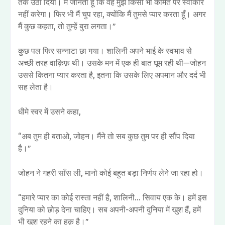
तक उठा दिया। मैं जानता हूँ कि वह मुझे किसी भी कीमत पर स्वीकार
नहीं करेगा। फिर भी मैं चुप रहा, क्योंकि मैं तुमसे प्यार करता हूँ। अगर
मैं कुछ कहता, तो तुम्हें बुरा लगता।”
कुछ पल फिर सन्नाटा छा गया। शालिनी अपने भाई के स्वभाव से
अच्छी तरह वाक़िफ़ थी। उसके मन में एक ही बात घूम रही थी—जोहन
उससे कितना प्यार करता है, इतना कि उसके लिए अपमान और दर्द भी
सह लेता है।
धीमे स्वर में उसने कहा,
“अब तुम ही बताओ, जोहन। मैंने तो सब कुछ तुम पर ही सौंप दिया
है।”
जोहन ने गहरी साँस ली, मानो कोई बहुत बड़ा निर्णय लेने जा रहा हो।
“हमारे प्यार का कोई रास्ता नहीं है, शालिनी… सिवाय एक के। हमें इस
दुनिया को छोड़ देना चाहिए। सब अपनी-अपनी दुनिया में खुश हैं, हमें
भी खुश रहने का हक़ है।”