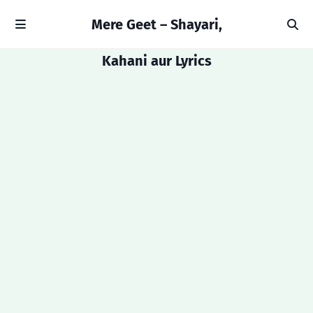
Mere Geet – Shayari,
Kahani aur Lyrics