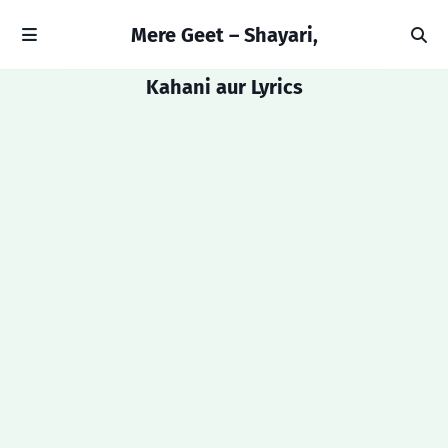
Mere Geet – Shayari,
Kahani aur Lyrics