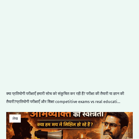
क्या प्रतियोगी परीक्षाएँ हमारी सोच को संकुचित कर रही हैं? परीक्षा की तैयारी या ज्ञान की
तैयारी?प्रतियोगी परीक्षाएँ और शिक्षा competitive exams vs real educati…
लेख