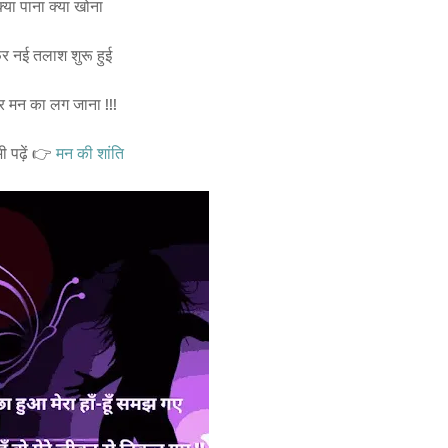
क्या पाना क्या खोना
र नई तलाश शुरू हुई
र मन का लग जाना !!!
 भी पढ़ें 👉
मन की शांति