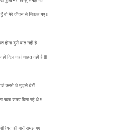
छा हुआ मेरा हॉं-हूॅं समझ गए
हूॅं वो मेरे जीवन से निकल गए !!
त होना बुरी बात नहीं है
ीं दिल जहां चाहत नहीं है !!!
ातें करते थे मुझसे ढेरों
पता चला समय बिता रहे थे !!
ी बोरियत की बातें समझ गए