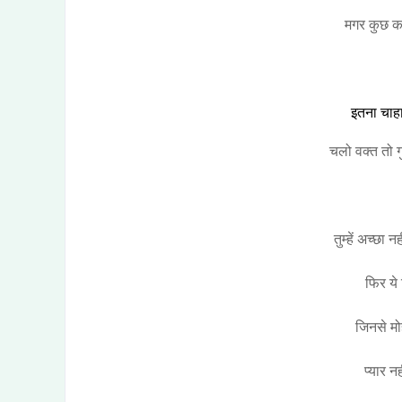
मगर कुछ कम
इतना चाहा 
चलो वक्त तो ग
तुम्हें अच्छा
फिर ये
जिनसे मोह
प्यार न