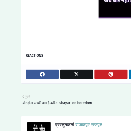
REACTIONS
पुराने
बोर होना अच्छी बात है कविता shayari on boredom
प्रस्तुतकर्ता
राजकपूर राजपूत