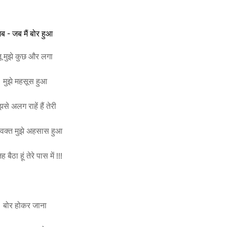
ब - जब मैं बोर हुआ
तू मुझे कुछ और लगा
मुझे महसूस हुआ
झसे अलग राहें हैं तेरी
वक्त मुझे अहसास हुआ
 बैठा हूं तेरे पास में !!!
बोर होकर जाना