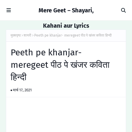
Mere Geet – Shayari,
Kahani aur Lyrics
मुख्यपृष्ठ
शायरी
Peeth pe khanjar- meregeet पीठ पे खंजर कविता हिन्दी
Peeth pe khanjar-
meregeet पीठ पे खंजर कविता
हिन्दी
मार्च 17, 2021