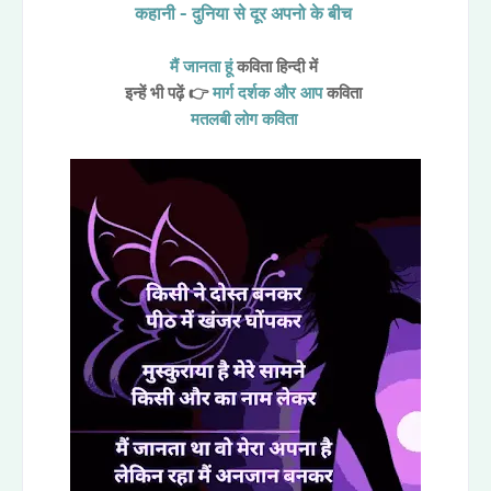
कहानी - दुनिया से दूर अपनो के बीच
मैं जानता हूं
कविता हिन्दी में
इन्हें भी पढ़ें 👉
मार्ग दर्शक और आप
कविता
मतलबी लोग कविता