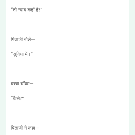
“तो न्याय कहाँ है?”
पिताजी बोले—
“सुविधा में।”
बच्चा चौंका—
“कैसे?”
पिताजी ने कहा—