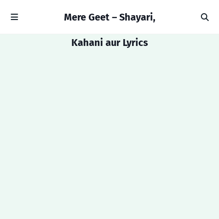
Mere Geet – Shayari,
Kahani aur Lyrics