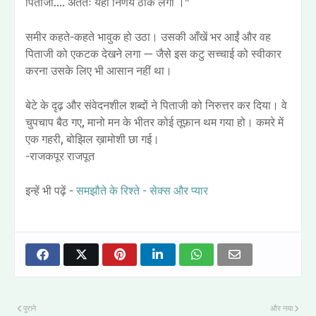
पिताजी.... अंततः यही निर्णय ठीक लगा ।"
समीर कहते-कहते भावुक हो उठा। उसकी आँखें भर आईं और वह
पिताजी को एकटक देखने लगा — जैसे इस कटु सच्चाई को स्वीकार
करना उसके लिए भी आसान नहीं था।
बेटे के दृढ़ और संवेदनशील शब्दों ने पिताजी को निरुत्तर कर दिया। वे
चुपचाप बैठ गए, मानो मन के भीतर कोई तूफ़ान थम गया हो। कमरे में
एक गहरी, बोझिल ख़ामोशी छा गई।
-राजकपूर राजपूत
इन्हें भी पढ़ें -
समझौते के रिश्ते - सेक्स और प्यार
पुराने
और नया