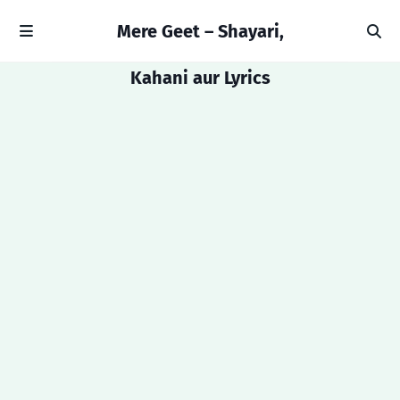
Mere Geet – Shayari,
Kahani aur Lyrics