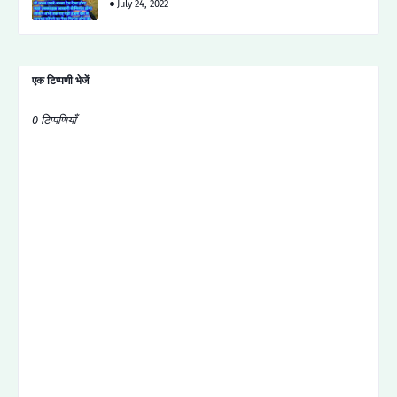
July 24, 2022
एक टिप्पणी भेजें
0 टिप्पणियाँ