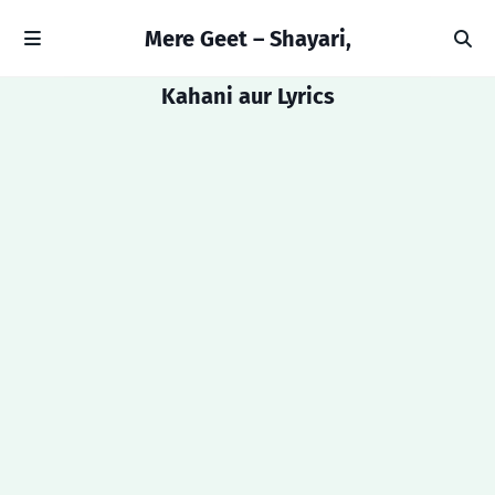
Mere Geet – Shayari,
Kahani aur Lyrics