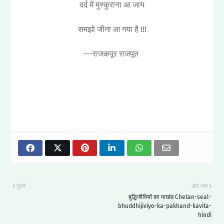
दर्द में मुस्कुराना आ जाय
समझो जीना आ गया है !!!
---राजकपूर राजपूत
पुराने
और नया
बुद्धिजीवियों का पाखंड Chetan-seal-
bhuddhijiviyo-ka-pakhand-kavita-
hindi