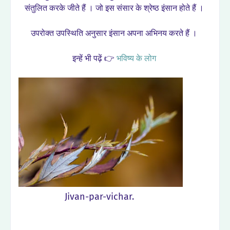
संतुलित करके जीते हैं । जो इस संसार के श्रेष्ठ इंसान होते हैं ।
उपरोक्त उपस्थिति अनुसार इंसान अपना अभिनय करते हैं ।
इन्हें भी पढ़ें 👉
भविष्य के लोग
Jivan-par-vichar.