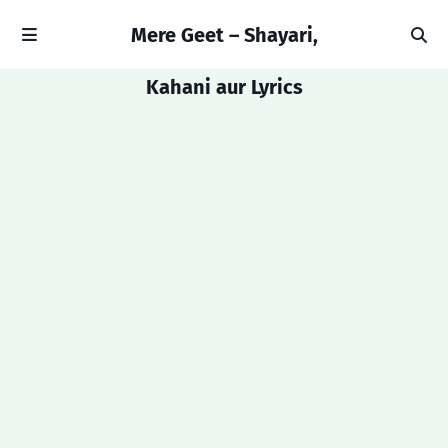
Mere Geet – Shayari,
Kahani aur Lyrics