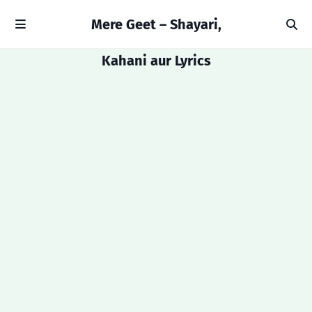
Mere Geet – Shayari,
Kahani aur Lyrics