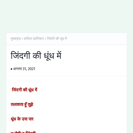
मुख्यपृष्ठ
कविता (क्षणिका)
जिंदगी की धूंध में
जिंदगी की धूंध में
अगस्त 31, 2021
जिंदगी की धूंध में
तलाशता हूॅं तुझे
धूंध के उस पार